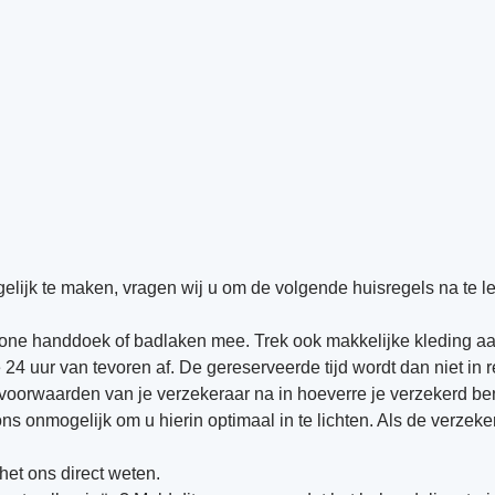
lijk te maken, vragen wij u om de volgende huisregels na te l
one handdoek of badlaken mee. Trek ook makkelijke kleding a
24 uur van tevoren af. De gereserveerde tijd wordt dan niet in 
svoorwaarden van je verzekeraar na in hoeverre je verzekerd ben
ons onmogelijk om u hierin optimaal in te lichten. Als de verzek
het ons direct weten.