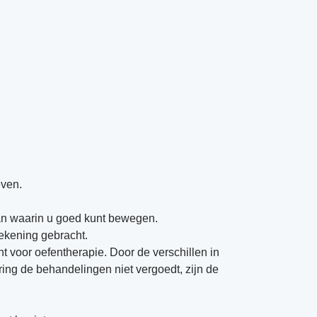
even.
an waarin u goed kunt bewegen.
rekening gebracht.
t voor oefentherapie. Door de verschillen in
ering de behandelingen niet vergoedt, zijn de