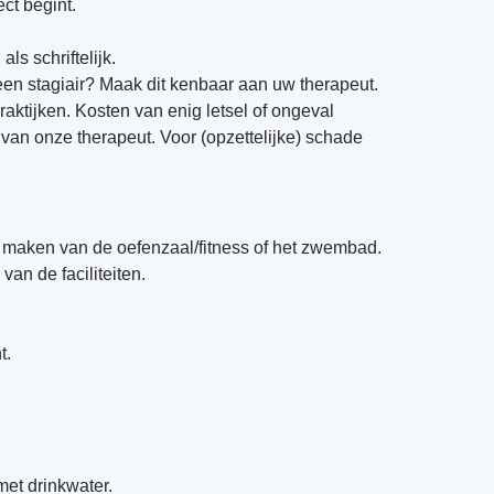
ct begint.
s schriftelijk.
 een stagiair? Maak dit kenbaar aan uw therapeut.
ktijken. Kosten van enig letsel of ongeval
 van onze therapeut. Voor (opzettelijke) schade
 maken van de oefenzaal/fitness of het zwembad.
an de faciliteiten.
t.
met drinkwater.