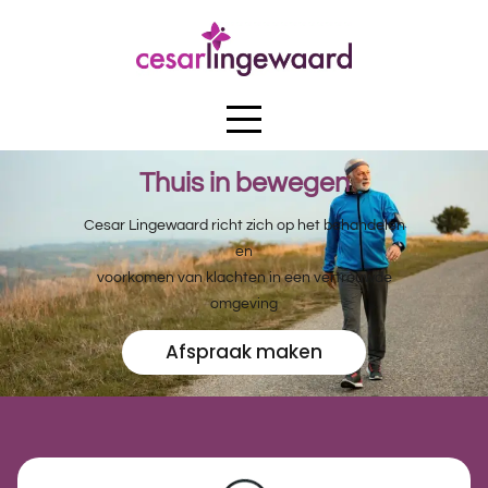
Thuis in bewegen
Cesar Lingewaard richt zich op het behandelen
en
voorkomen van klachten in een vertrouwde
omgeving
Afspraak maken