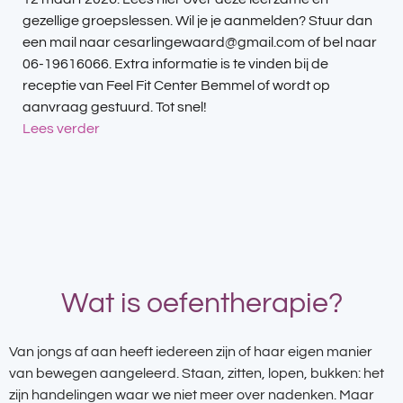
gezellige groepslessen. Wil je je aanmelden? Stuur dan
een mail naar cesarlingewaard@gmail.com of bel naar
06-19616066. Extra informatie is te vinden bij de
receptie van Feel Fit Center Bemmel of wordt op
aanvraag gestuurd. Tot snel!
Lees verder
Wat is oefentherapie?
Van jongs af aan heeft iedereen zijn of haar eigen manier
van bewegen aangeleerd. Staan, zitten, lopen, bukken: het
zijn handelingen waar we niet meer over nadenken. Maar